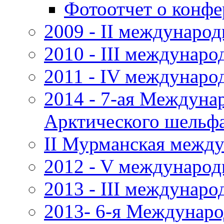
Фотоотчет о конф
2009 - II междунаро
2010 - III междунар
2011 - IV междунаро
2014 - 7-ая Междуна
Арктического шельфа
II Мурманская между
2012 - V международ
2013 - III междунар
2013- 6-я Междунаро