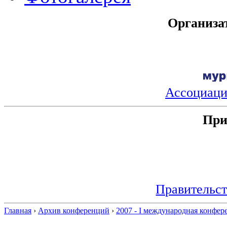
Организа
Ассоциац
При
Правительст
Главная
›
Архив конференций
›
2007 - I международная конфер