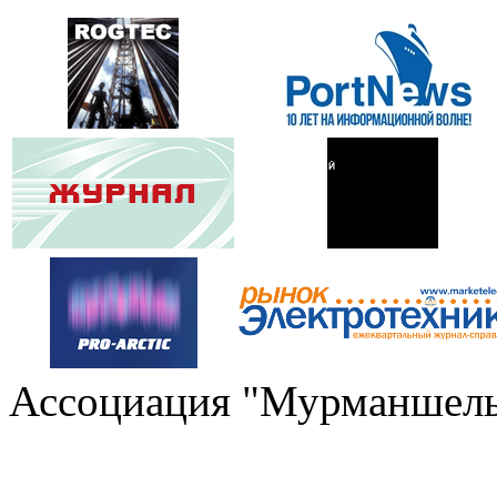
Ассоциация "Мурманшель