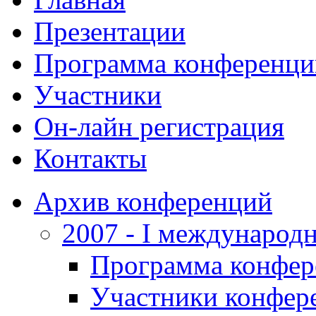
Презентации
Программа конференци
Участники
Он-лайн регистрация
Контакты
Архив конференций
2007 - I международ
Программа конфер
Участники конфер